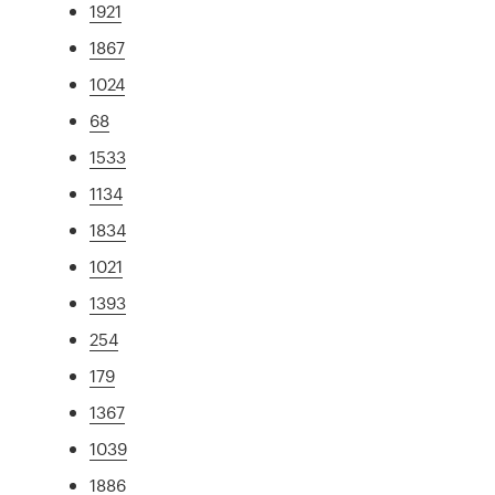
1921
1867
1024
68
1533
1134
1834
1021
1393
254
179
1367
1039
1886