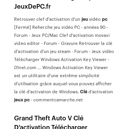
JeuxDePC.fr
Retrouver clef d'activation d'un
jeu
vidéo
pc
[Fermé] Reherche jeu vidéo PC - années 90 -
Forum - Jeux PC/Mac Clef d'activation movavi
video editor - Forum - Gravure Retrouver la clé
d'activation d'un jeu steam - Forum - Jeux vidéo
Télécharger Windows Activation Key Viewer -
01net.com ... Windows Activation Key Viewer
est un utilitaire d'une extrême simplicité
d'utilisation grâce auquel vous pouvez afficher
la clé d'activation de Windows.
Clé
d'activation
jeux
pc
- commentcamarche.net
Grand Theft Auto V Clé
D'activation Télécharger