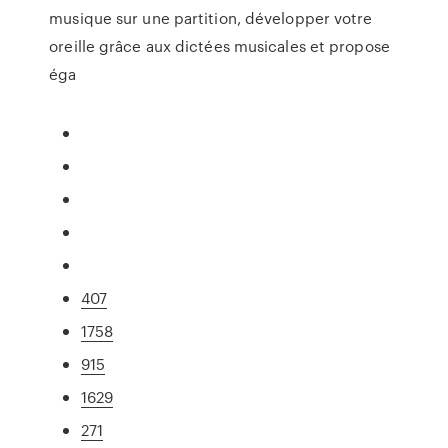
musique sur une partition, développer votre
oreille grâce aux dictées musicales et propose
éga
407
1758
915
1629
271