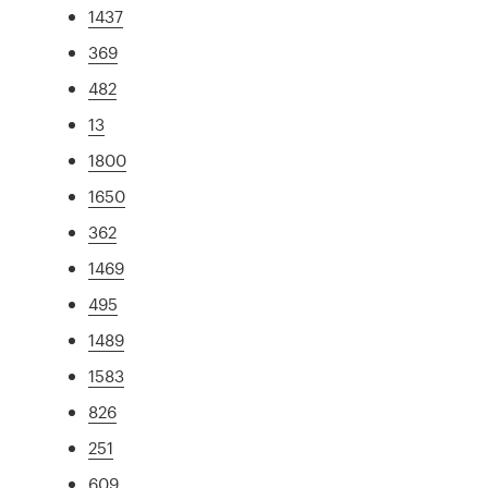
1437
369
482
13
1800
1650
362
1469
495
1489
1583
826
251
609