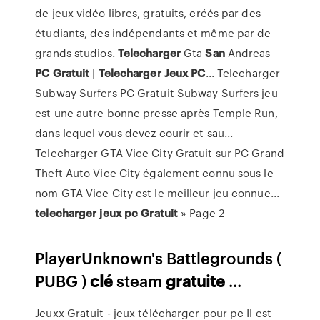
de jeux vidéo libres, gratuits, créés par des
étudiants, des indépendants et même par de
grands studios.
Telecharger
Gta
San
Andreas
PC
Gratuit
|
Telecharger
Jeux
PC
... Telecharger
Subway Surfers PC Gratuit Subway Surfers jeu
est une autre bonne presse après Temple Run,
dans lequel vous devez courir et sau...
Telecharger GTA Vice City Gratuit sur PC Grand
Theft Auto Vice City également connu sous le
nom GTA Vice City est le meilleur jeu connue...
telecharger
jeux
pc
Gratuit
» Page 2
PlayerUnknown's Battlegrounds (
PUBG )
clé
steam
gratuite
...
Jeuxx Gratuit - jeux télécharger pour pc Il est