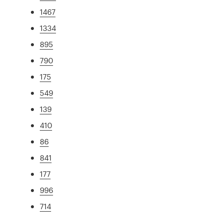
1467
1334
895
790
175
549
139
410
86
841
177
996
714