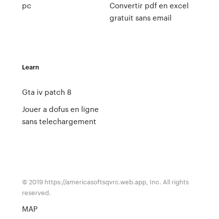
pc
Convertir pdf en excel
gratuit sans email
Learn
Gta iv patch 8
Jouer a dofus en ligne
sans telechargement
© 2019 https://americasoftsqvrc.web.app, Inc. All rights
reserved.
MAP